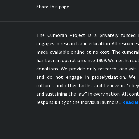
Share this page
The Cumorah Project is a privately funded i
engages in research and education. All resource
made available online at no cost. The cumor
has been in operation since 1999. We neither sol
donations. We provide only research, analysis,
and do not engage in proselytization. We 
cultures and other faiths, and believe in "obe
and sustaining the law" in every nation. All cont
responsibility of the individual authors...
Read M