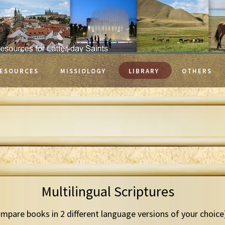
ESOURCES
MISSIOLOGY
LIBRARY
OTHERS
Multilingual Scriptures
mpare books in 2 different language versions of your choice