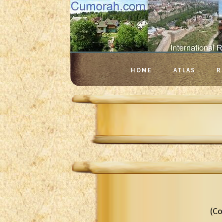
HOME
ATLAS
R
(Co