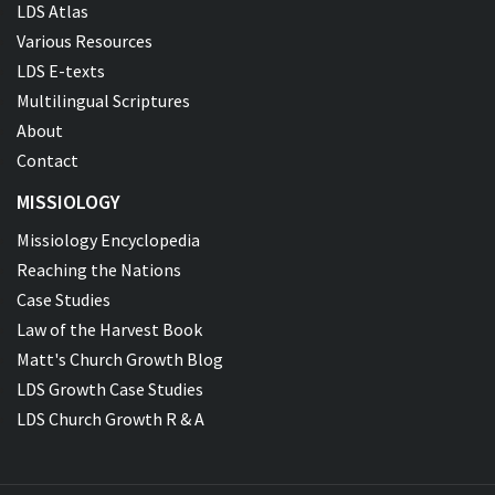
LDS Atlas
Various Resources
LDS E-texts
Multilingual Scriptures
About
Contact
MISSIOLOGY
Missiology Encyclopedia
Reaching the Nations
Case Studies
Law of the Harvest Book
Matt's Church Growth Blog
LDS Growth Case Studies
LDS Church Growth R & A