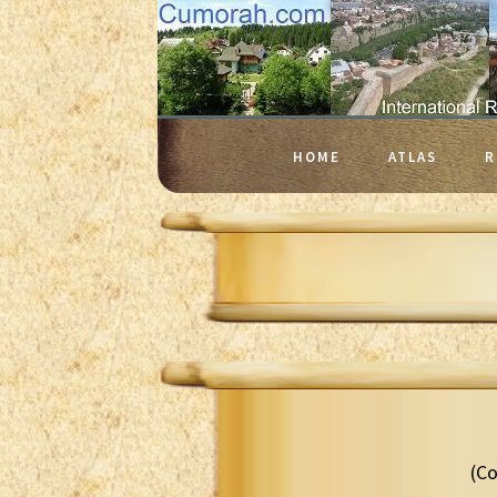
HOME
ATLAS
R
(Co