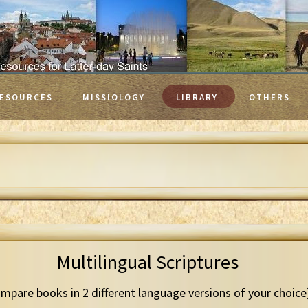
ESOURCES
MISSIOLOGY
LIBRARY
OTHERS
Multilingual Scriptures
mpare books in 2 different language versions of your choice